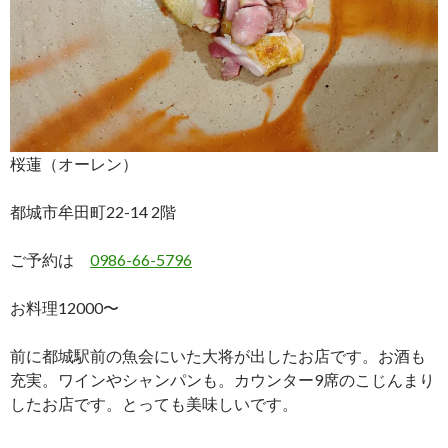
桜蓮（オーレン）
都城市牟田町22-14 2階
ご予約は
0986-66-5796
お料理12000〜
前に都城駅前の魚会にいた大将が出したお店です。お酒も
充実。ワインやシャンパンも。カウンター9席のこじんまり
したお店です。とっても美味しいです。